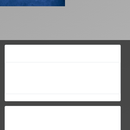
Unser Standort
Schipperstegel 10
21039 Hamburg
Deutschland
Standort 2