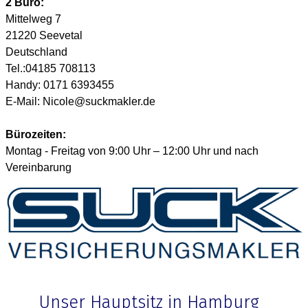
2 Büro:
Mittelweg 7
21220 Seevetal
Deutschland
Tel.:
04185 708113
Handy: 0171 6393455
E-Mail:
Nicole@suckmakler.de
Bürozeiten:
Montag - Freitag von 9:00 Uhr – 12:00 Uhr und nach
Vereinbarung
Unser Hauptsitz in Hamburg